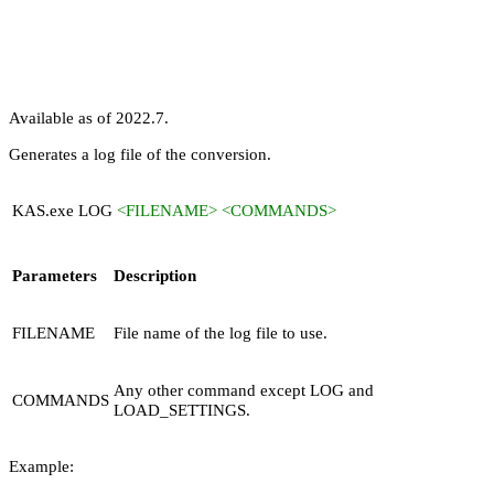
Available as of 2022.7.
Generates a log file of the conversion.
KAS.exe LOG
<FILENAME> <COMMANDS>
Parameters
Description
FILENAME
File name of the log file to use.
Any other command except
LOG
and
COMMANDS
LOAD_SETTINGS
.
Example: