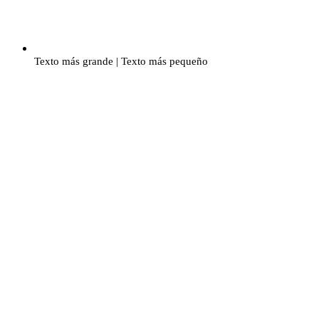
Texto más grande
|
Texto más pequeño