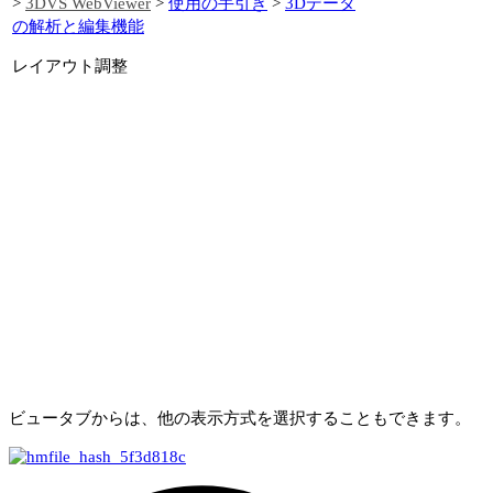
>
3DVS WebViewer
>
使用の手引き
>
3Dデータ
の解析と編集機能
レイアウト調整
ビュー
タブからは、他の表示方式を選択することもできます。