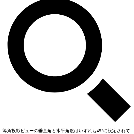
等角投影ビューの垂直角と水平角度はいずれも45°に設定されて