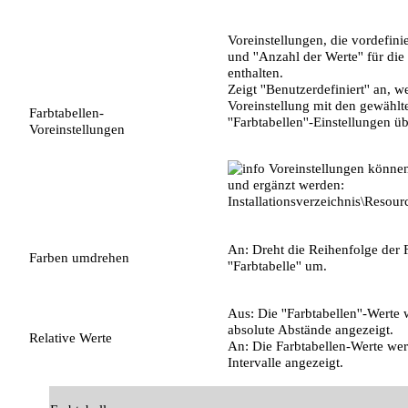
Voreinstellungen, die vordefini
und ''Anzahl der Werte'' für die '
enthalten.
Zeigt ''Benutzerdefiniert'' an, 
Voreinstellung mit den gewählt
Farbtabellen-
''Farbtabellen''-Einstellungen ü
Voreinstellungen
Voreinstellungen können
und ergänzt werden:
Installationsverzeichnis\Resour
An: Dreht die Reihenfolge der 
Farben umdrehen
''Farbtabelle'' um.
Aus: Die ''Farbtabellen''-Werte
absolute Abstände angezeigt.
Relative Werte
An: Die Farbtabellen-Werte wer
Intervalle angezeigt.