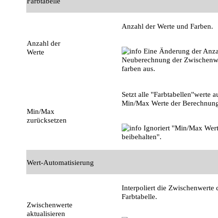
Farbtabelle
Anzahl der Werte und Farben.
Anzahl der
Eine Änderung der Anzah
Werte
Neuberechnung der Zwischenwe
farben aus.
Setzt alle ''Farbtabellen''werte a
Min/Max Werte der Berechnung
Min/Max
zurücksetzen
Ignoriert ''Min/Max Wer
beibehalten''.
Wert-Automatisierung
Interpoliert die Zwischenwerte 
Farbtabelle.
Zwischenwerte
aktualisieren