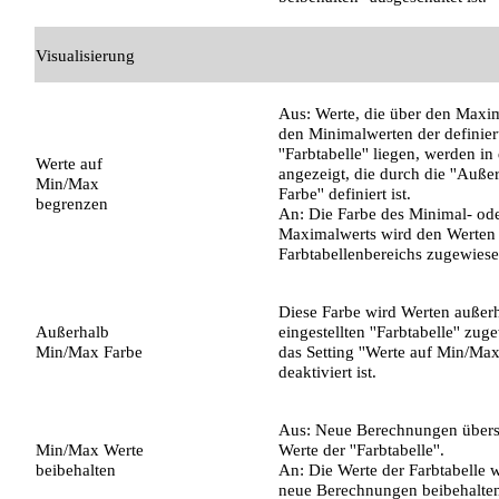
Visualisierung
Aus: Werte, die über den Maxim
den Minimalwerten der definier
''Farbtabelle'' liegen, werden in
Werte auf
angezeigt, die durch die ''Auß
Min/Max
Farbe'' definiert ist.
begrenzen
An: Die Farbe des Minimal- od
Maximalwerts wird den Werten 
Farbtabellenbereichs zugewiese
Diese Farbe wird Werten außerh
Außerhalb
eingestellten ''Farbtabelle'' zu
Min/Max Farbe
das Setting ''Werte auf Min/Max
deaktiviert ist.
Aus: Neue Berechnungen übers
Min/Max Werte
Werte der ''Farbtabelle''.
beibehalten
An: Die Werte der Farbtabelle 
neue Berechnungen beibehalte