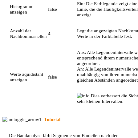
Ein: Die Farblegende zeigt ein
Histogramm
false
Linie, die die Häufigkeitsverte
anzeigen
anzeigt.
Anzahl der
Legt die angezeigten Nachkomm
4
Nachkommastellen
Werte in der Farbtabelle fest.
Aus: Alle Legendenintervalle 
entsprechend ihrem numerisch
angeordnet.
An: Alle Legendenintervalle w
Werte äquidistant
unabhängig von ihren numerisc
false
anzeigen
gleichen Abständen angeordnet
Dies verbessert die Sicht
sehr kleinen Intervallen.
Tutorial
Die Bandanalyse färbt Segmente von Bauteilen nach den