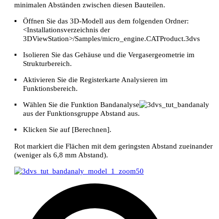
minimalen Abständen zwischen diesen Bauteilen.
▪
Öffnen Sie das 3D-Modell aus dem folgenden Ordner:
<Installationsverzeichnis der
3DViewStation>/Samples/micro_engine.CATProduct.3dvs
▪
Isolieren Sie das
Gehäuse
und die
Vergasergeometrie
im
Strukturbereich.
▪
Aktivieren Sie die Registerkarte
Analysieren
im
Funktionsbereich.
▪
Wählen Sie die Funktion
Bandanalyse
aus der Funktionsgruppe
Abstand
aus.
▪
Klicken Sie auf [
Berechnen
].
Rot markiert die Flächen mit dem geringsten Abstand zueinander
(weniger als 6,8 mm Abstand).