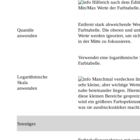
Hilfreich nach dem Editi
Min/Max Werte der Farbtabelle
Entfernt stark abweichende Wer
Quantile
Farbtabelle. Die oberen und un
anwenden
Werte werden ignoriert, um sich
in der Mitte zu fokussieren.
Verwendet eine logarithmische 
Farbtabelle.
Logarithmische
Manchmal verdecken line
Skala
sehr kleine, aber wichtige Wert
anwenden
nahe beieinander liegen. Hierm
diese kleinen Bereiche gespreiz
wird ein größeres Farbspektru
was sie ausdrucksstärker macht
Sonstiges
Farbtabellenergebnisse mit unt