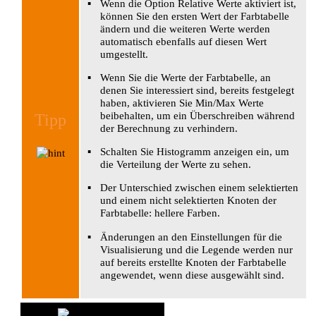
▪
Wenn die Option
Relative Werte
aktiviert ist,
können Sie den ersten Wert der
Farbtabelle
ändern und die weiteren Werte werden
automatisch ebenfalls auf diesen Wert
umgestellt.
▪
Wenn Sie die Werte der Farbtabelle, an
denen Sie interessiert sind, bereits festgelegt
haben, aktivieren Sie
Min/Max Werte
beibehalten
, um ein Überschreiben während
Tipp
der Berechnung zu verhindern.
▪
Schalten Sie
Histogramm anzeigen
ein, um
die Verteilung der Werte zu sehen.
▪
Der Unterschied zwischen einem selektierten
und einem nicht selektierten Knoten der
Farbtabelle: hellere Farben.
▪
Änderungen an den Einstellungen für die
Visualisierung und die Legende werden nur
auf bereits erstellte Knoten der Farbtabelle
angewendet, wenn diese ausgewählt sind.