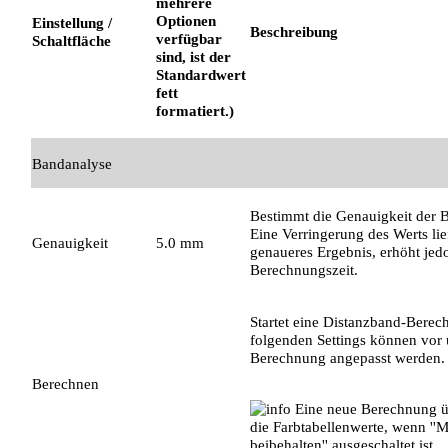
mehrere
Optionen
Einstellung /
Beschreibung
verfügbar
Schaltfläche
sind, ist der
Standardwert
fett
formatiert.)
Bandanalyse
Bestimmt die Genauigkeit der 
Eine Verringerung des Werts lief
Genauigkeit
5.0 mm
genaueres Ergebnis, erhöht jed
Berechnungszeit.
Startet eine Distanzband-Berec
folgenden Settings können vor
Berechnung angepasst werden.
Berechnen
Eine neue Berechnung ü
die Farbtabellenwerte, wenn ''
beibehalten'' ausgeschaltet ist.