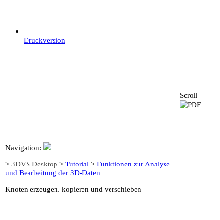
Druckversion
Scroll
Navigation:
>
3DVS Desktop
>
Tutorial
>
Funktionen zur Analyse
und Bearbeitung der 3D-Daten
Knoten erzeugen, kopieren und verschieben