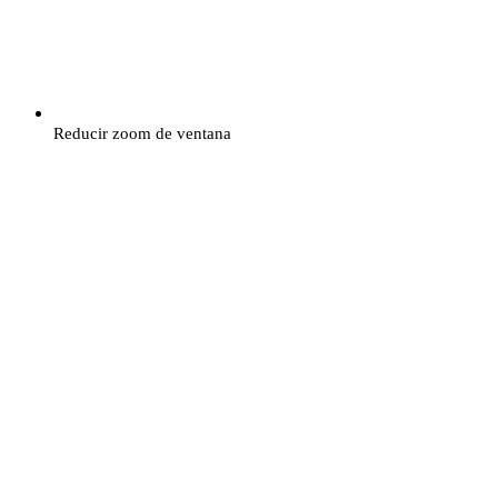
Reducir zoom de ventana