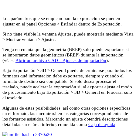
Los parámetros que se emplean para la exportación se pueden
ajustar en el panel
Opciones
>
Estándar
dentro de
Exportación
.
Si no tiene visible la ventana
Ajustes
, puede mostrarla mediante
Vista
>
Mostrar ventana
>
Ajustes
.
Tenga en cuenta
que la geometría (BREP) solo puede exportarse si
se importaron datos geométricos (BREP) durante la importación
(véase
Abrir un archivo CAD – Ajustes de importación
).
Bajo
Exportación
>
3D
>
General
puede determinarse para todos los
formatos qué información debe exportarse, siempre y cuando el
formato de destino sea compatible. Si solo desea procesar el
teselado, puede acelerar la exportación si, al exportar ajusta el modo
de procesamiento bajo
Exportación
>
3D
>
General
en
Procesar solo
el teselado
.
Algunas de estas posibilidades, así como otras opciones específicas
en el formato, las encontrará en las categorías correspondientes de
los formatos asistidos. Marcando un ajuste obtendrá descripciones
detalladas en el área inferior, conocida como
Caja de ayuda
.