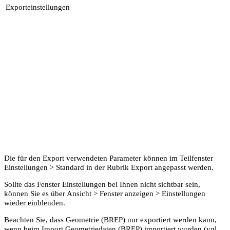
Exporteinstellungen
Die für den Export verwendeten Parameter können im Teilfenster
Einstellungen
>
Standard
in der Rubrik
Export
angepasst werden.
Sollte das Fenster
Einstellungen
bei Ihnen nicht sichtbar sein,
können Sie es über
Ansicht
>
Fenster anzeigen
>
Einstellungen
wieder einblenden.
Beachten Sie
, dass Geometrie (BREP) nur exportiert werden kann,
wenn beim Import Geometriedaten (BREP) importiert wurden (vgl.