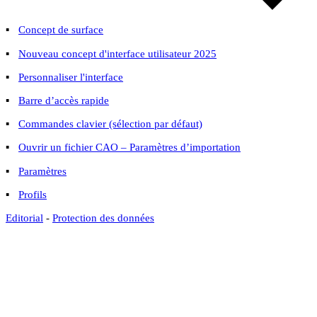
▪
Concept de surface
▪
Nouveau concept d'interface utilisateur 2025
▪
Personnaliser l'interface
▪
Barre d’accès rapide
▪
Commandes clavier (sélection par défaut)
▪
Ouvrir un fichier CAO – Paramètres d’importation
▪
Paramètres
▪
Profils
Editorial
-
Protection des données