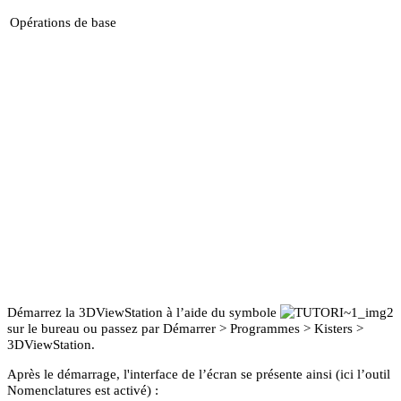
Opérations de base
Démarrez la 3DViewStation à l’aide du symbole
sur le bureau ou passez par
Démarrer
>
Programmes
>
Kisters
>
3DViewStation
.
Après le démarrage, l'interface de l’écran se présente ainsi (ici l’outil
Nomenclatures
est activé) :