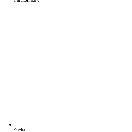
Inhalte
Inhalte
Suche