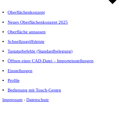
▪
Oberflächenkonzept
▪
Neues Oberflächenkonzept 2025
▪
Oberfläche anpassen
▪
Schnellzugriffsleiste
▪
Tastaturbefehle (Standardbelegung)
▪
Öffnen einer CAD-Datei – Importeinstellungen
▪
Einstellungen
▪
Profile
▪
Bedienung mit Touch-Gesten
Impressum
-
Datenschutz