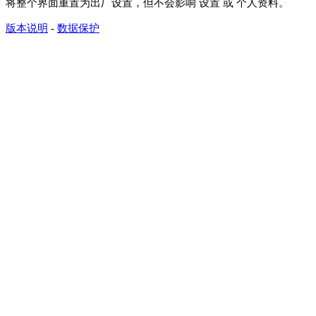
将整个界面重置为出厂设置，但不会影响 设置 或 个人资料。
版本说明
-
数据保护